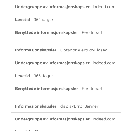
indeed.com
364 dager
Førstepart
OptanonAlertBoxClosed
indeed.com
365 dager
Førstepart
displayErrorBanner
indeed.com