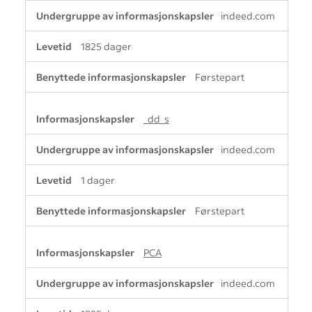
indeed.com
1825 dager
Førstepart
_dd_s
indeed.com
1 dager
Førstepart
PCA
indeed.com