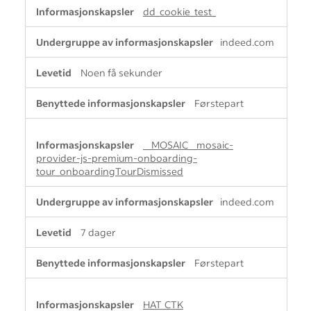
dd_cookie_test_
indeed.com
Noen få sekunder
Førstepart
__MOSAIC__mosaic-
provider-js-premium-onboarding-
tour_onboardingTourDismissed
indeed.com
7 dager
Førstepart
HAT_CTK