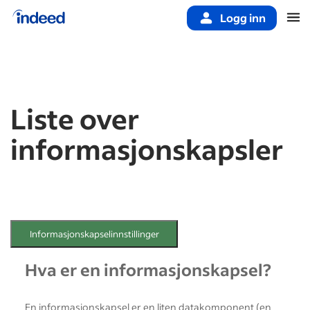
Logg inn
Start av hovedinnhold
Liste over
informasjonskapsler
Informasjonskapselinnstillinger
Hva er en informasjonskapsel?
En informasjonskapsel er en liten datakomponent (en