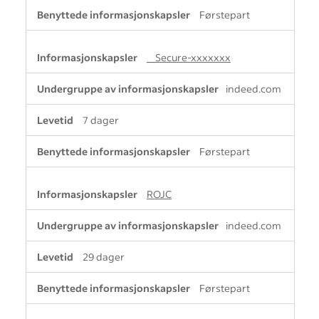
Førstepart
__Secure-xxxxxxx
indeed.com
7 dager
Førstepart
ROJC
indeed.com
29 dager
Førstepart