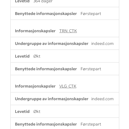
364 dager
Førstepart
TRN_CTK
indeed.com
Økt
Førstepart
VLG_CTK
indeed.com
Økt
Førstepart