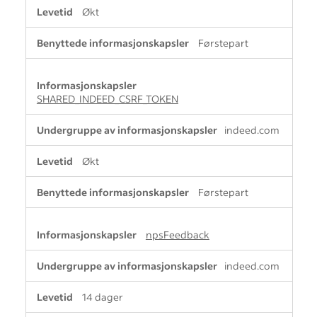
Økt
Førstepart
SHARED_INDEED_CSRF_TOKEN
indeed.com
Økt
Førstepart
npsFeedback
indeed.com
14 dager