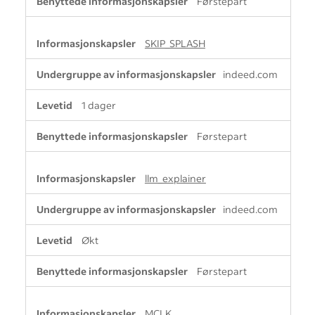
Førstepart
SKIP_SPLASH
indeed.com
1 dager
Førstepart
llm_explainer
indeed.com
Økt
Førstepart
MCLK