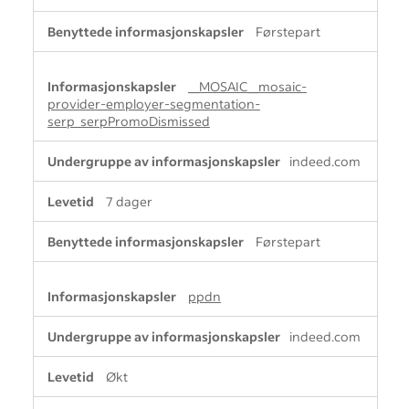
Førstepart
__MOSAIC__mosaic-
provider-employer-segmentation-
serp_serpPromoDismissed
indeed.com
7 dager
Førstepart
ppdn
indeed.com
Økt