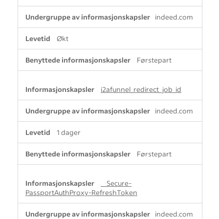
indeed.com
Økt
Førstepart
i2afunnel_redirect_job_id
indeed.com
1 dager
Førstepart
__Secure-
PassportAuthProxy-RefreshToken
indeed.com