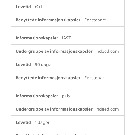
Økt
Førstepart
IAST
indeed.com
90 dager
Førstepart
pub
indeed.com
1 dager