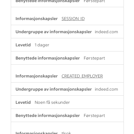
Førstepart
SESSION_ID
indeed.com
1 dager
Førstepart
CREATED_EMPLOYER
indeed.com
Noen få sekunder
Førstepart
tlsok