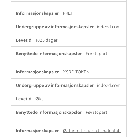
PREF
indeed.com
1825 dager
Førstepart
XSRF-TOKEN
indeed.com
Økt
Førstepart
i2afunnel_redirect_matchtab