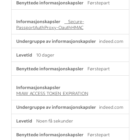
Førstepart
__Secure-
PassportAuthProxy-OauthHMAC
indeed.com
10 dager
Førstepart
MIAW_ACCESS_TOKEN_EXPIRATION
indeed.com
Noen få sekunder
Førstepart