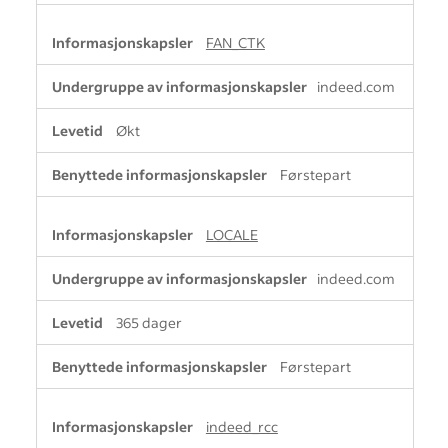
FAN_CTK
indeed.com
Økt
Førstepart
LOCALE
indeed.com
365 dager
Førstepart
indeed_rcc