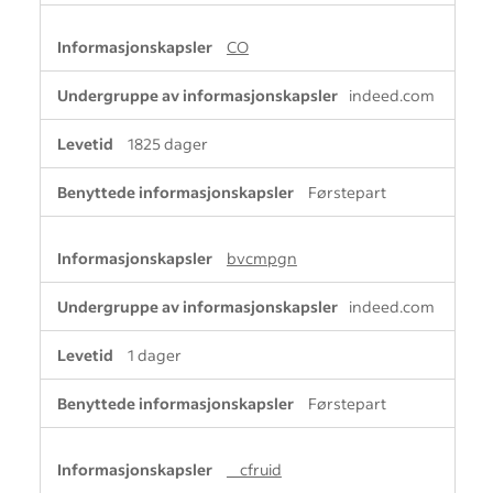
CO
indeed.com
1825 dager
Førstepart
bvcmpgn
indeed.com
1 dager
Førstepart
__cfruid