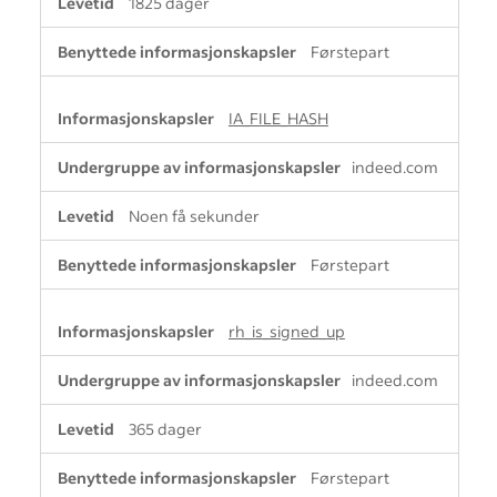
1825 dager
Førstepart
IA_FILE_HASH
indeed.com
Noen få sekunder
Førstepart
rh_is_signed_up
indeed.com
365 dager
Førstepart