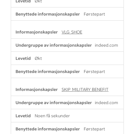
Økt
Førstepart
VLG_SHOE
indeed.com
Økt
Førstepart
SKIP_MILITARY_BENEFIT
indeed.com
Noen få sekunder
Førstepart