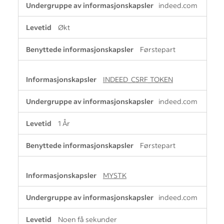
indeed.com
Økt
Førstepart
INDEED_CSRF_TOKEN
indeed.com
1 År
Førstepart
MYSTK
indeed.com
Noen få sekunder