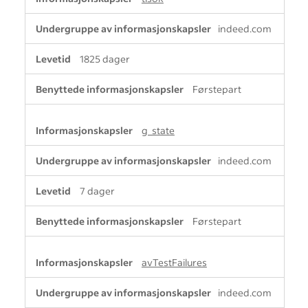
indeed.com
1825 dager
Førstepart
g_state
indeed.com
7 dager
Førstepart
avTestFailures
indeed.com