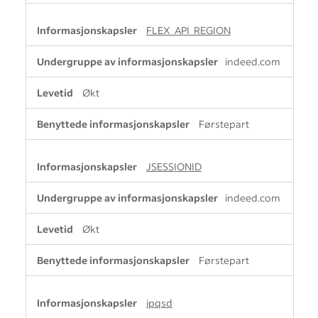
FLEX_API_REGION
indeed.com
Økt
Førstepart
JSESSIONID
indeed.com
Økt
Førstepart
ipqsd