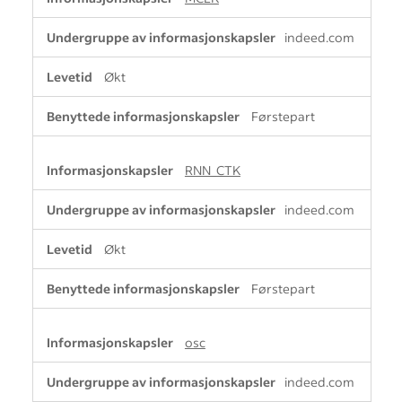
indeed.com
Økt
Førstepart
RNN_CTK
indeed.com
Økt
Førstepart
osc
indeed.com