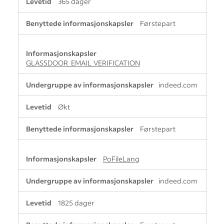
365 dager
Førstepart
GLASSDOOR_EMAIL_VERIFICATION
indeed.com
Økt
Førstepart
PoFileLang
indeed.com
1825 dager